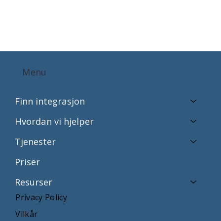
Menu
Finn integrasjon
Hvordan vi hjelper
Tjenester
Priser
Resurser
Privacy Policy
Vilkår