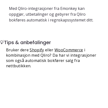
Med Qliro-integrasjoner fra Emonkey kan 
oppgjør, utbetalinger og gebyrer fra Qliro 
bokføres automatisk i regnskapssystemet ditt.
💡Tips & anbefalinger
Bruker dere
Shopify
eller
WooCommerce
i
kombinasjon med Qliro? Da har vi integrasjoner
som også automatisk bokfører salg fra
nettbutikken.