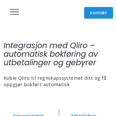
Kontakt
Integrasjon med Qliro –
automatisk bokføring av
utbetalinger og gebyrer
Koble Qliro til regnskapssystemet ditt og få
oppgjør bokført automatisk
Oppstart 0 NOK
 345 NOK/md.