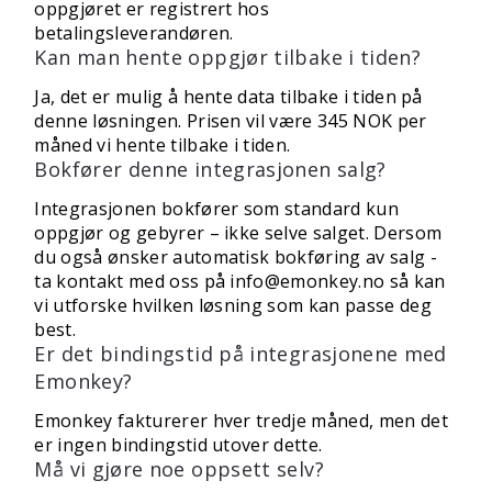
oppgjøret er registrert hos
betalingsleverandøren.
Kan man hente oppgjør tilbake i tiden?
Ja, det er mulig å hente data tilbake i tiden på
denne løsningen. Prisen vil være 345 NOK per
måned vi hente tilbake i tiden.
Bokfører denne integrasjonen salg?
Integrasjonen bokfører som standard kun
oppgjør og gebyrer – ikke selve salget. Dersom
du også ønsker automatisk bokføring av salg -
ta kontakt med oss på
info@emonkey.no
så kan
vi utforske hvilken løsning som kan passe deg
best.
Er det bindingstid på integrasjonene med
Emonkey?
Emonkey fakturerer hver tredje måned, men det
er ingen bindingstid utover dette.
Må vi gjøre noe oppsett selv?