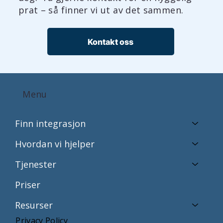
prat – så finner vi ut av det sammen.
Kontakt oss
Menu
Finn integrasjon
Hvordan vi hjelper
Tjenester
Priser
Resurser
Privacy Policy