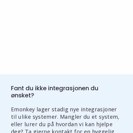
Fant du ikke integrasjonen du
ønsket?
Emonkey lager stadig nye integrasjoner
til ulike systemer. Mangler du et system,
eller lurer du på hvordan vi kan hjelpe
deg? Ta gjerne kontakt for en hyggelig