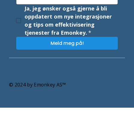
Ja, jeg ønsker også gjerne å bli 
oppdatert om nye integrasjoner 
og tips om effektivisering 
tjenester fra Emonkey.
*
Meld meg på!
© 2024 by Emonkey AS
™