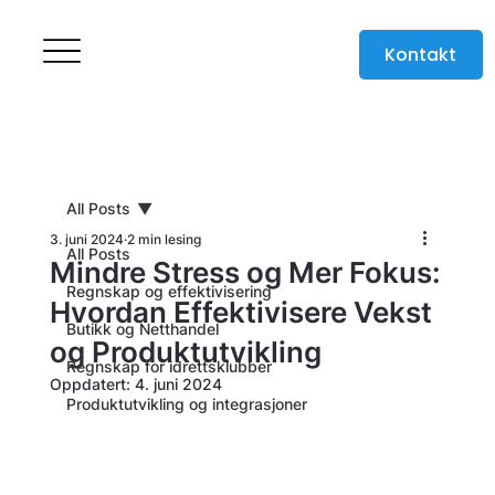
Kontakt
All Posts
3. juni 2024
2 min lesing
All Posts
Mindre Stress og Mer Fokus:
Regnskap og effektivisering
Hvordan Effektivisere Vekst
Butikk og Netthandel
og Produktutvikling
Regnskap for idrettsklubber
Oppdatert:
4. juni 2024
Produktutvikling og integrasjoner