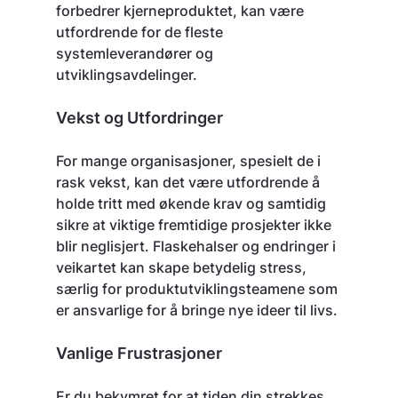
forbedrer kjerneproduktet, kan være 
utfordrende for de fleste 
systemleverandører og 
utviklingsavdelinger.
Vekst og Utfordringer
For mange organisasjoner, spesielt de i 
rask vekst, kan det være utfordrende å 
holde tritt med økende krav og samtidig 
sikre at viktige fremtidige prosjekter ikke 
blir neglisjert. Flaskehalser og endringer i 
veikartet kan skape betydelig stress, 
særlig for produktutviklingsteamene som 
er ansvarlige for å bringe nye ideer til livs.
Vanlige Frustrasjoner
Er du bekymret for at tiden din strekkes 