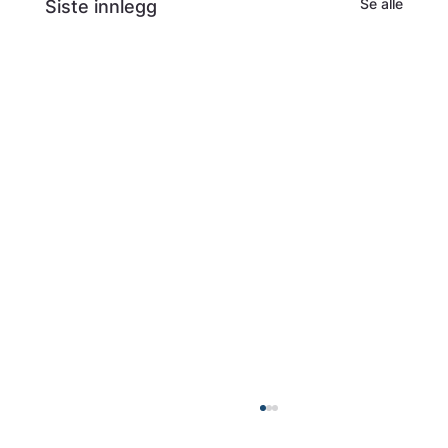
Se alle
Siste innlegg