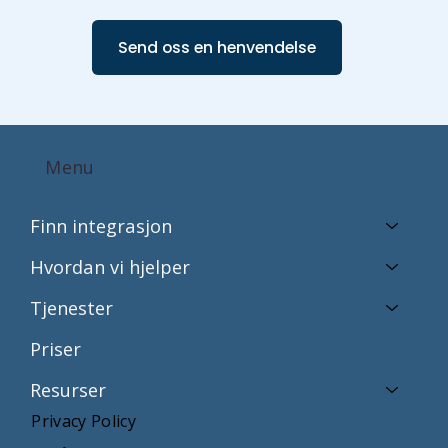
Send oss en henvendelse
Menu
Finn integrasjon
Hvordan vi hjelper
Tjenester
Priser
Resurser
Privacy Policy