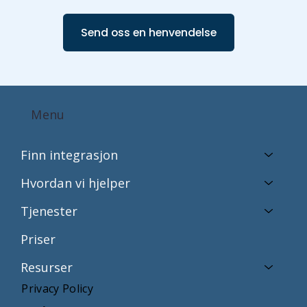
Send oss en henvendelse
Menu
Finn integrasjon
Hvordan vi hjelper
Tjenester
Priser
Resurser
Privacy Policy