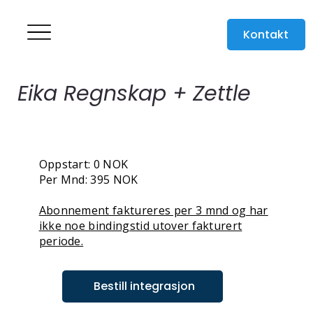
Kontakt
Eika Regnskap + Zettle
Oppstart: 0 NOK
Per Mnd: 395 NOK
Abonnement faktureres per 3 mnd og har
ikke noe bindingstid utover fakturert
periode.
Bestill integrasjon