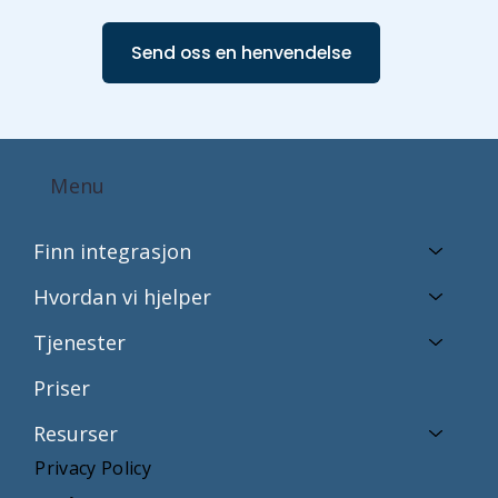
Send oss en henvendelse
Menu
Finn integrasjon
Hvordan vi hjelper
Tjenester
Priser
Resurser
Privacy Policy