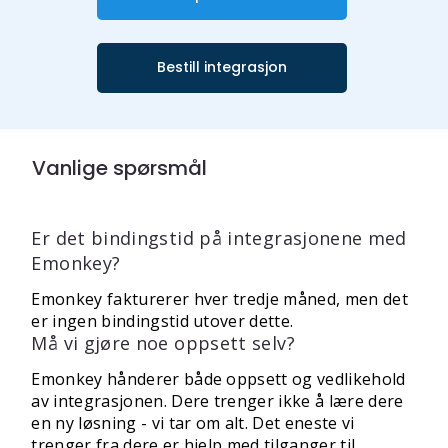
Bestill integrasjon
Vanlige spørsmål
Er det bindingstid på integrasjonene med
Emonkey?
Emonkey fakturerer hver tredje måned, men det
er ingen bindingstid utover dette.
Må vi gjøre noe oppsett selv?
Emonkey hånderer både oppsett og vedlikehold
av integrasjonen. Dere trenger ikke å lære dere
en ny løsning - vi tar om alt. Det eneste vi
trenger fra dere er hjelp med tilganger til