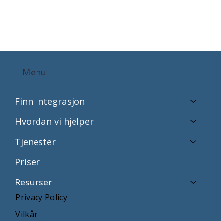
Menu
Finn integrasjon
Hvordan vi hjelper
Tjenester
Priser
Resurser
Privacy Policy
Vilkår