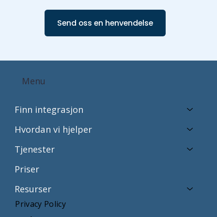
Send oss en henvendelse
Menu
Finn integrasjon
Hvordan vi hjelper
Tjenester
Priser
Resurser
Privacy Policy