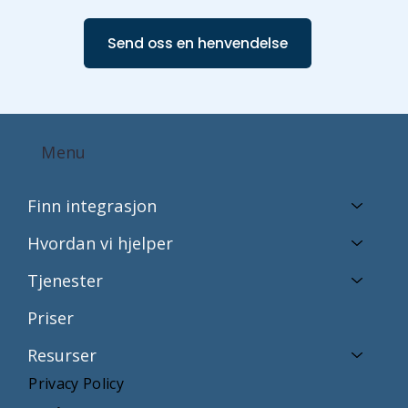
Send oss en henvendelse
Menu
Finn integrasjon
Hvordan vi hjelper
Tjenester
Priser
Resurser
Privacy Policy