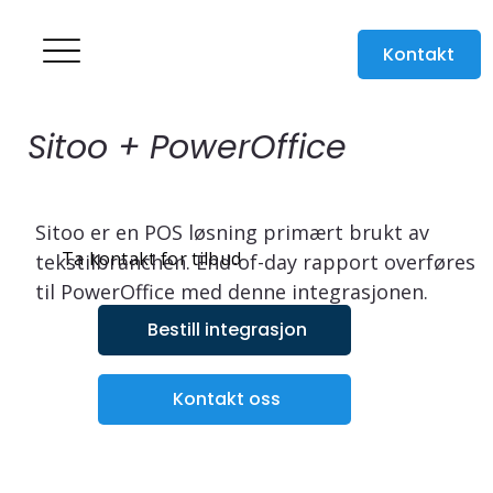
Kontakt
Sitoo + PowerOffice
Sitoo er en POS løsning primært brukt av 
Ta kontakt for tilbud
tekstilbranchen. End-of-day rapport overføres 
til PowerOffice med denne integrasjonen. 
Bestill integrasjon
Kontakt oss