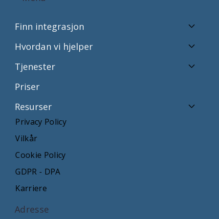
Finn integrasjon
Hvordan vi hjelper
Tjenester
Priser
Resurser
Privacy Policy
Vilkår
Cookie Policy
GDPR - DPA
Karriere
Adresse