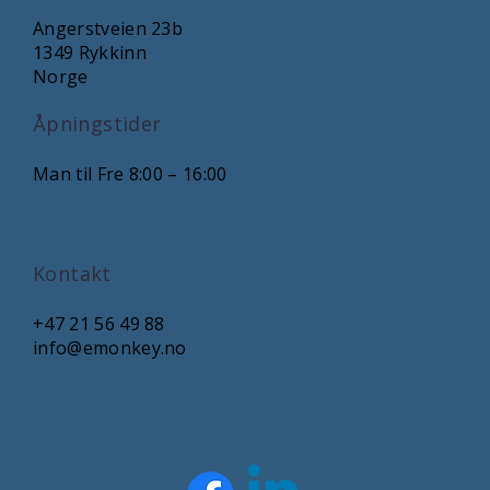
Angerstveien 23b
1349 Rykkinn
Norge
Åpningstider
Man til Fre 8:00 – 16:00
Kontakt
+47 21 56 49 88
info@emonkey.no