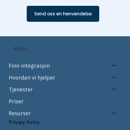
Send oss en henvendelse
Menu
Finn integrasjon
Hvordan vi hjelper
Tjenester
Priser
Resurser
Privacy Policy