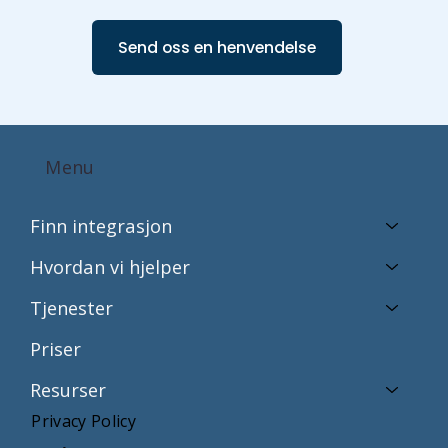
Send oss en henvendelse
Menu
Finn integrasjon
Hvordan vi hjelper
Tjenester
Priser
Resurser
Privacy Policy