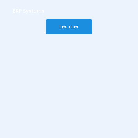
BRP Systems
Les mer