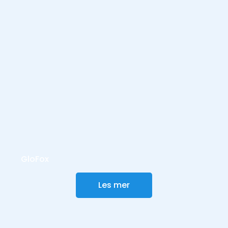
GloFox
Les mer