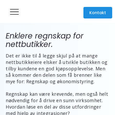
Kontakt
Enklere regnskap for
nettbutikker.
Det er ikke til å legge skjul på at mange
nettbutikkeiere elsker å utvikle butikken og
tilby kundene en god kjøpsopplevelse.
Men
så kommer den delen som få brenner like
mye for: Regnskap og økonomistyring.
Regnskap kan være krevende, men også helt
nødvendig for å drive en sunn virksomhet.
Hvordan løse en del av disse utfordringer
med hjelp av integrasjoner?