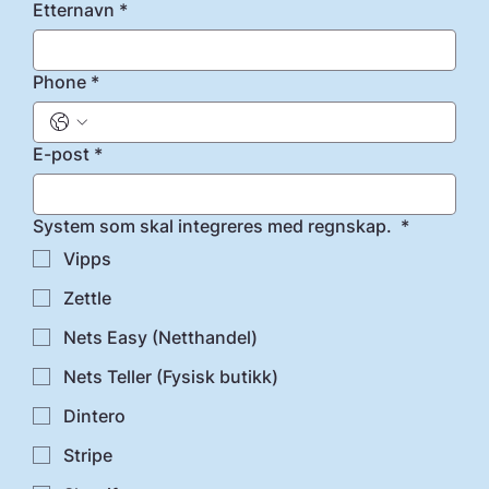
Etternavn
*
Phone
*
E-post
*
System som skal integreres med regnskap.
*
Vipps
Zettle
Nets Easy (Netthandel)
Nets Teller (Fysisk butikk)
Dintero
Stripe