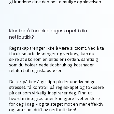
gi kundene dine den beste mulige opplevelsen.
Klar for å forenkle regnskapet i din
nettbutikk?
Regnskap trenger ikke å være slitsomt. Ved å ta
i bruk smarte løsninger og verktøy, kan du
sikre at økonomien alltid er i orden, samtidig
som du holder nede tidsbruk og kostnader
relatert til regnskapsfører.
Det er på tide å gi slipp på det unødvendige
stresset, få kontroll på regnskapet og fokusere
på det som virkelig inspirerer deg. Finn ut
hvordan integrasjoner kan gjøre livet enklere
for deg i dag – og ta steget mot en mer effektiv
og lønnsom drift av nettbutikken!