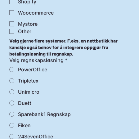
Shopify
Woocommerce
Mystore
Other
Velg gjerne flere systemer. F.eks, en nettbutikk har 
kanskje også behov for å integrere oppgjør fra 
betalingsløsning til regnskap. 
Velg regnskapsløsning
*
PowerOffice
Tripletex
Unimicro
Duett
Sparebank1 Regnskap
Fiken
24SevenOffice