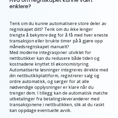
Hva om regnskapet kunne vært
enklere?
Tenk om du kunne automatisere store deler av
regnskapet ditt? Tenk om du ikke lenger
trengte å bekymre deg for å få med hver eneste
transaksjon eller brukte timer på å gjøre opp
månedsregnskapet manuelt?
Med moderne integrasjoner utviklet for
nettbutikker kan du redusere både tiden og
kostnadene knyttet til økonomistyring.
Automatiserte løsninger integreres direkte med
din nettbutikkplattform, registrerer salg og
ordre automatisk, og sørger for at alle
nødvendige opplysninger er klare når du
trenger dem. I tillegg kan de automatisk matche
utbetalinger fra betalingsleverandører med
transaksjonene i nettbutikken, slik at du raskt
kan oppdage eventuelle avvik.