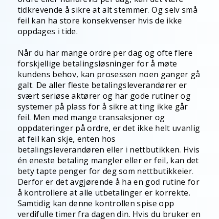
tidkrevende å sikre at alt stemmer. Og selv små
feil kan ha store konsekvenser hvis de ikke
oppdages i tide.
Når du har mange ordre per dag og ofte flere
forskjellige betalingsløsninger for å møte
kundens behov, kan prosessen noen ganger gå
galt. De aller fleste betalingsleverandører er
svært seriøse aktører og har gode rutiner og
systemer på plass for å sikre at ting ikke går
feil. Men med mange transaksjoner og
oppdateringer på ordre, er det ikke helt uvanlig
at feil kan skje, enten hos
betalingsleverandøren eller i nettbutikken. Hvis
én eneste betaling mangler eller er feil, kan det
bety tapte penger for deg som nettbutikkeier.
Derfor er det avgjørende å ha en god rutine for
å kontrollere at alle utbetalinger er korrekte.
Samtidig kan denne kontrollen spise opp
verdifulle timer fra dagen din. Hvis du bruker en