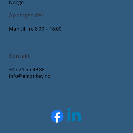
Norge
Åpningstider
Man til Fre 8:00 – 16:00
Kontakt
+47 21 56 49 88
info@emonkey.no