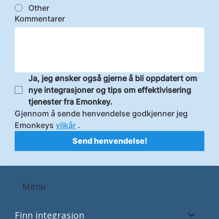
Other
Kommentarer
Ja, jeg ønsker også gjerne å bli oppdatert om 
nye integrasjoner og tips om effektivisering 
tjenester fra Emonkey.
Gjennom å sende henvendelse godkjenner jeg 
Emonkeys 
vilkår
 .  
Send henvendelse!
Menu
Finn integrasjon