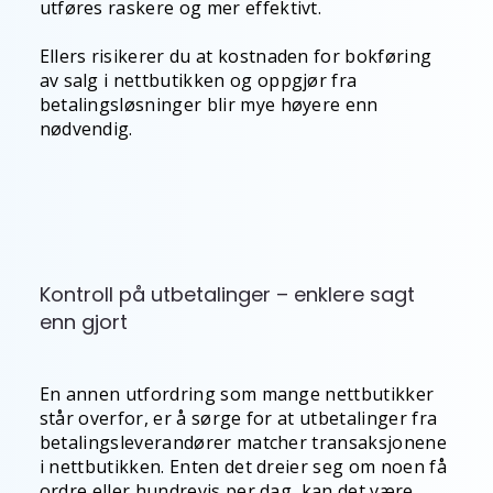
utføres raskere og mer effektivt.
Ellers risikerer du at kostnaden for bokføring
av salg i nettbutikken og oppgjør fra
betalingsløsninger blir mye høyere enn
nødvendig.
Kontroll på utbetalinger – enklere sagt
enn gjort
En annen utfordring som mange nettbutikker
står overfor, er å sørge for at utbetalinger fra
betalingsleverandører matcher transaksjonene
i nettbutikken. Enten det dreier seg om noen få
ordre eller hundrevis per dag, kan det være