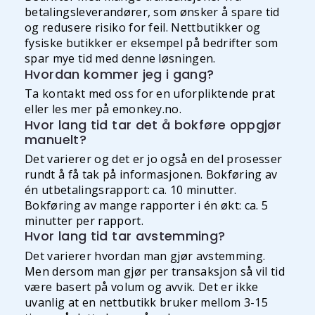
betalingsleverandører, som ønsker å spare tid
og redusere risiko for feil. Nettbutikker og
fysiske butikker er eksempel på bedrifter som
spar mye tid med denne løsningen.
Hvordan kommer jeg i gang?
Ta kontakt med oss for en uforpliktende prat
eller les mer på emonkey.no.
Hvor lang tid tar det å bokføre oppgjør
manuelt?
Det varierer og det er jo også en del prosesser
rundt å få tak på informasjonen. Bokføring av
én utbetalingsrapport: ca. 10 minutter.
Bokføring av mange rapporter i én økt: ca. 5
minutter per rapport.
Hvor lang tid tar avstemming?
Det varierer hvordan man gjør avstemming.
Men dersom man gjør per transaksjon så vil tid
være basert på volum og avvik. Det er ikke
uvanlig at en nettbutikk bruker mellom 3-15