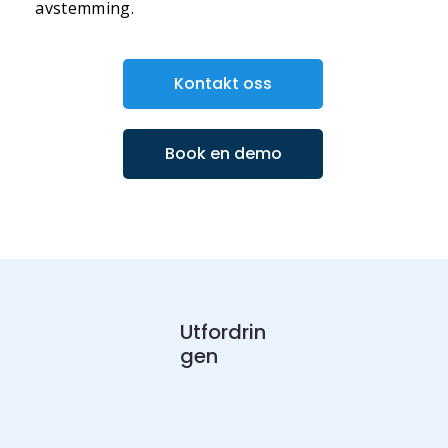
avstemming.
Kontakt oss
Book en demo
Utfordrin
gen