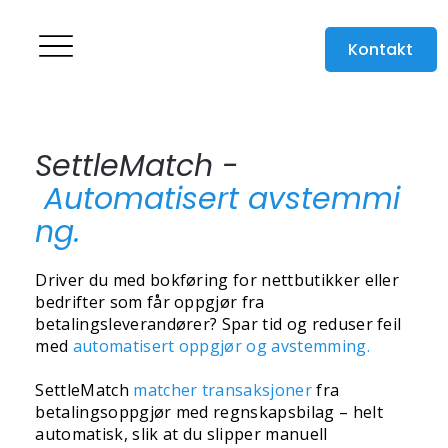
Kontakt
SettleMatch -
Automatisert
avstemmi
ng.
Driver du med bokføring for nettbutikker eller
bedrifter som får oppgjør fra
betalingsleverandører? Spar tid og reduser feil
med
automatisert oppgjør og avstemming.
SettleMatch
matcher transaksjoner
fra
betalingsoppgjør med regnskapsbilag – helt
automatisk, slik at du slipper manuell