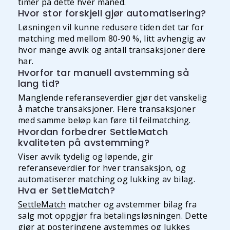
timer på dette hver måned.
Hvor stor forskjell gjør automatisering?
Løsningen vil kunne redusere tiden det tar for
matching med mellom 80-90 %, litt avhengig av
hvor mange avvik og antall transaksjoner dere
har.
Hvorfor tar manuell avstemming så
lang tid?
Manglende referanseverdier gjør det vanskelig
å matche transaksjoner. Flere transaksjoner
med samme beløp kan føre til feilmatching.
Hvordan forbedrer SettleMatch
kvaliteten på avstemming?
Viser avvik tydelig og løpende, gir
referanseverdier for hver transaksjon, og
automatiserer matching og lukking av bilag.
Hva er SettleMatch?
SettleMatch
matcher og avstemmer bilag fra
salg mot oppgjør fra betalingsløsningen. Dette
gjør at posteringene avstemmes og lukkes