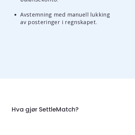
Avstemning med manuell lukking
av posteringer i regnskapet.
Hva gjør SettleMatch?