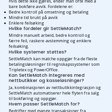
Hvis dette ikke gjøres, ender man ofte med å
bare bokføre avvik. Fordelene er:
Bedre kontroll på omsetning og betaling
Mindre tid brukt på avvik
Enklere feilsøking
Hvilke fordeler gir SettleMatch?
Mindre manuelt arbeid, bedre kontroll og
færre feil, raskere avstemming og enklere
feilsøking.
Hvilke systemer støttes?
SettleMatch kan matche oppgjør fra de fleste
betalingsløsninger til regnskapssystemer som
Tripletex og PowerOffice.
Kan SettleMatch integreres med
nettbutikker og kasseløsninger?
Ja, kombinasjonen av nettbutikkintegrasjon og
SettleMatch automatiserer hele flyten fra salg
til bokføring og oppgjør.
Hvem passer SettleMatch for?
Bedrifter med mange transaksjoner fra